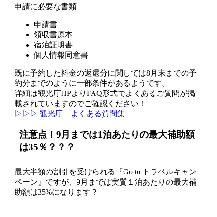
申請に必要な書類
申請書
領収書原本
宿泊証明書
個人情報同意書
既に予約した料金の返還分に関しては8月末までの予
約分までのように一部条件があるようです。
詳細は観光庁HPよりFAQ形式でよくあるご質問が掲
載されていますのでご確認ください！
▷▷▷ 観光庁 よくある質問集
注意点！9月までは1泊あたりの最大補助額
は35％？？？
最大半額の割引を受けられる『Go to トラベルキャン
ペーン』ですが、9月までは実質１泊あたりの最大補
助額は35%になります？