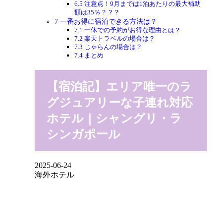
6.5
注意点！9月までは1泊あたりの最大補助
額は35％？？？
7
一番お得に宿泊できる方法は？
7.1
一休での予約がお得な理由とは？
7.2
楽天トラベルの場合は？
7.3
じゃらんの場合は？
7.4
まとめ
【宿泊記】エリア唯一のラ
グジュアリーな子連れ対応
ホテル｜シャングリ・ラ
シンガポール
2025-06-24
海外ホテル