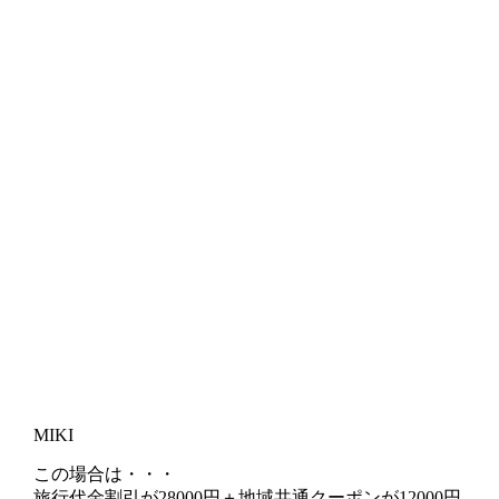
MIKI
この場合は・・・
旅行代金割引が28000円＋地域共通クーポンが12000円