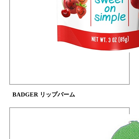
YumEarth Organic Popをチェック✔️
BADGER リップバーム