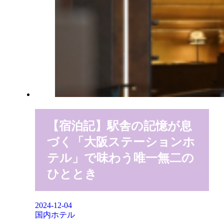
【宿泊記】駅舎の記憶が息
づく「大阪ステーションホ
テル」で味わう唯一無二の
ひととき
2024-12-04
国内ホテル