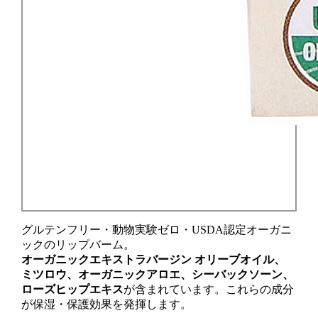
オーガニッククラシックリップバームをチェッ
ク✔️
グルテンフリー・動物実験ゼロ・USDA認定オーガニ
ックのリップバーム。
オーガニックエキストラバージン オリーブオイル、
ミツロウ、オーガニックアロエ、シーバックソーン、
ローズヒップエキス
が含まれています。これらの成分
が
保湿・保護効果
を発揮します。