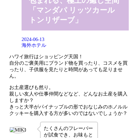
包まれる、極上の癒し空間
「マンダパ リッツカール
トンリザーブ」
2024-06-13
海外ホテル
ハワイ旅行はショッピング天国！
自分のご褒美用にブランド物を買ったり、コスメを買
ったり、子供服を見たりと時間があっても足りませ
ん。
お土産選びも然り。
親しい友人や仕事仲間などなど、どんなお土産を購入
しますか？
きっと大半がパイナップルの形でおなじみのホノルル
クッキーを購入する方が多いのではないでしょうか？
たくさんのフレーバー
が試食でき、お味もと