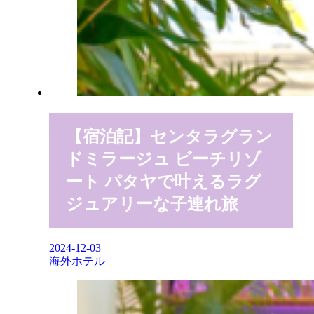
【宿泊記】センタラグラン
ドミラージュ ビーチリゾ
ート パタヤで叶えるラグ
ジュアリーな子連れ旅
2024-12-03
海外ホテル