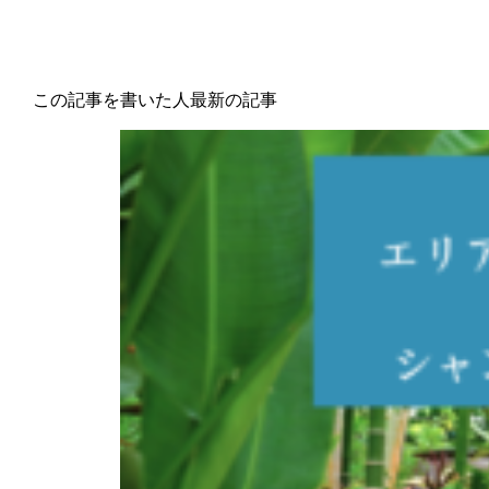
この記事を書いた人
最新の記事