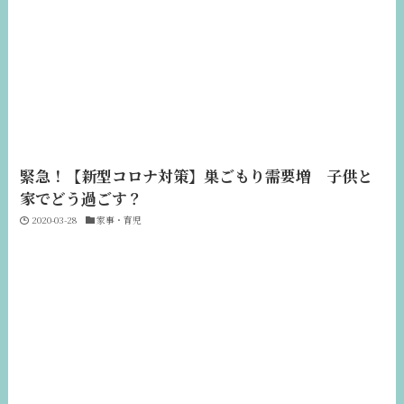
緊急！【新型コロナ対策】巣ごもり需要増 子供と
家でどう過ごす？
2020-03-28
家事・育児