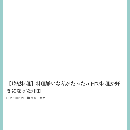
【時短料理】料理嫌いな私がたった５日で料理が好
きになった理由
2020-04-20
家事・育児