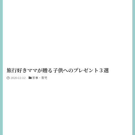
旅行好きママが贈る子供へのプレゼント３選
2020-12-12
家事・育児