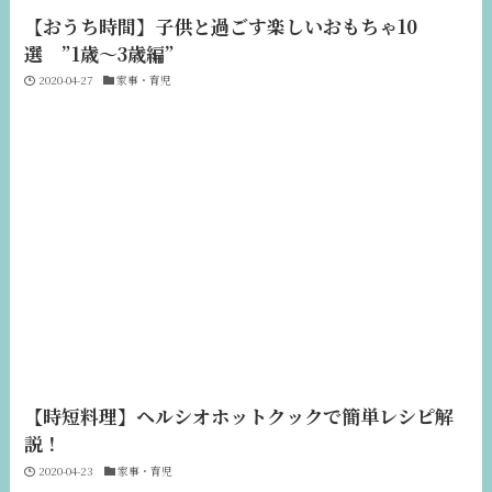
【おうち時間】子供と過ごす楽しいおもちゃ10
選 ”1歳〜3歳編”
2020-04-27
家事・育児
【時短料理】ヘルシオホットクックで簡単レシピ解
説！
2020-04-23
家事・育児