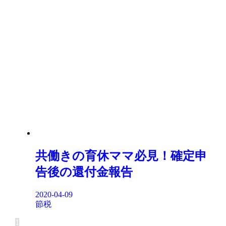
共働きの育休ママ必見！確定申
告後の還付金報告
2020-04-09
節税
1