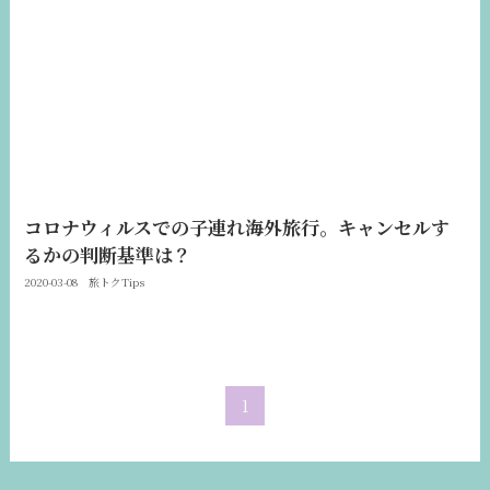
コロナウィルスでの子連れ海外旅行。キャンセルす
るかの判断基準は？
2020-03-08
旅トクTips
1