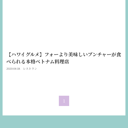
【ハワイグルメ】フォーより美味しいブンチャーが食
べられる本格ベトナム料理店
2020-04-18
レストラン
1