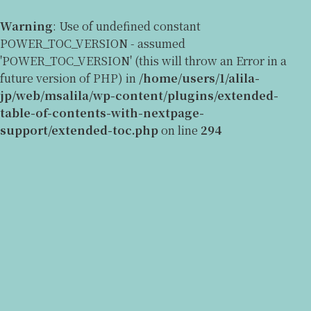
Warning
: Use of undefined constant
POWER_TOC_VERSION - assumed
'POWER_TOC_VERSION' (this will throw an Error in a
future version of PHP) in
/home/users/1/alila-
jp/web/msalila/wp-content/plugins/extended-
table-of-contents-with-nextpage-
support/extended-toc.php
on line
294